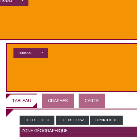
(TOTAL)
PÉRIODE
TABLEAU
GRAPHES
CARTE
EXPORTER XLSX
EXPORTER CSV
EXPORTER TXT
ZONE GÉOGRAPHIQUE