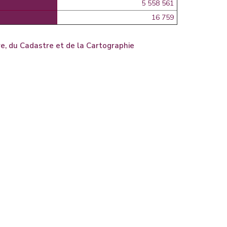
5 558 561
16 759
e, du Cadastre et de la Cartographie