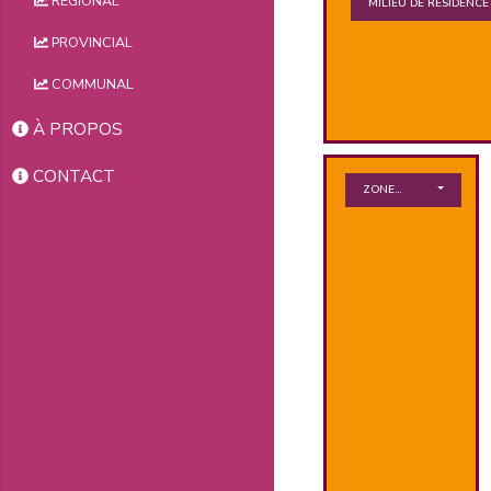
RÉGIONAL
MILIEU DE RÉSIDENCE
PROVINCIAL
COMMUNAL
À PROPOS
CONTACT
ZONE GÉOGRAPHIQUE