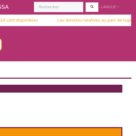
SSA
LANGUE
 sont disponibles
Les données relatives au parc de logement