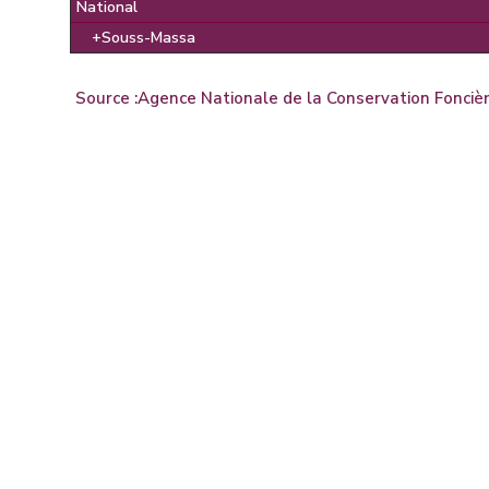
National
+Souss-Massa
Source :
Agence Nationale de la Conservation Foncièr