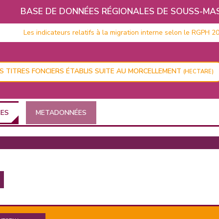
BASE DE DONNÉES RÉGIONALES DE SOUSS-MA
Les indicateurs relatifs à la migration interne selon le RGPH 2024
ES TITRES FONCIERS ÉTABLIS SUITE AU MORCELLEMENT
(HECTARE)
ÉES
METADONNÉES