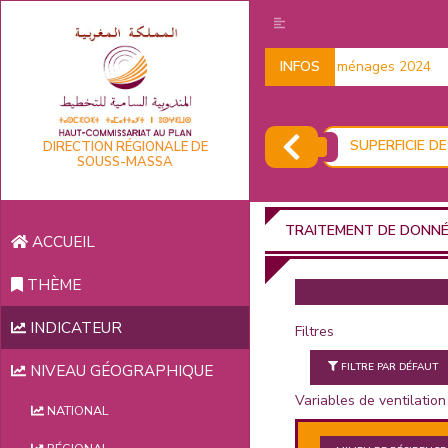
Données sur les ménages 2024
INFOS
SUPERFICIE D
DIRECTION RÉGIONALE DE
SOUSS-MASSA
TRAITEMENT DE DONN
ACCUEIL
THÈME
INDICATEUR
Filtres
FILTRE PAR DÉFAUT
NIVEAU GÉOGRAPHIQUE
Variables de ventilation
NATIONAL