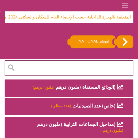
 بالهجرة الداخلية حسب الإحصاء العام للسكان والسكنى 2024 متاحة
2024
المؤشر NATIONAL
(الودائع المستقاة (مليون درهم
(مليون درهم)
(خاص)عدد الصيدليات
(عدد مطلق)
(مداخيل الجماعات الترابية (مليون درهم
(مليون درهم)