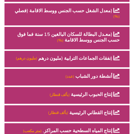
(معدل الشغل حسب الجنس ووسط الاقامة (فصلي
(%)
(معـدل البطالة للسكان البالغين 15 سنة فما فوق
حسب الجنس ووسط الاقامة
(%)
(نفقات الجماعات الترابية (مليون درهم
(مليون درهم)
أنشطة دور الشباب
(عدد)
إنتاج الحبوب الرئيسية
(بألف قنطار)
إنتاج القطاني الرئيسية
(بألف قنطار)
إنتاج المياه السطحية حسب المراكز.
(متر مكعب)