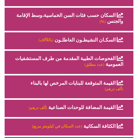
السكان حسب فئات السن الخماسية،وسط الإقامة
والجنس
(%)
السكـان النشيطـون العاطلـون
(باللآلاف)
الفحوصات الطبية المقدمة من طرف المستشفيات
العمومية
(عدد مطلق)
القيمة المتوقعة للبنايات المرخص لها بالبناء
(ألف درهم)
القيمة المضافة للوحدات الصناعية
(ألف درهم)
الكثافة السكانية
(عدد السكان في كيلومتر مربع)