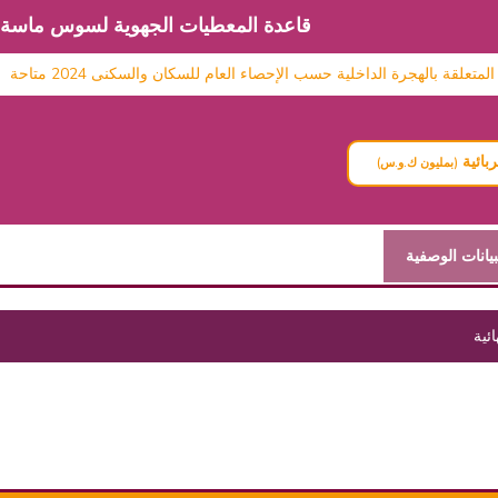
قاعدة المعطيات الجهوية لسوس ماسة
قة بالهجرة الداخلية حسب الإحصاء العام للسكان والسكنى 2024 متاحة
بائية
(بمليون ك.و.س)
بيانات الوصفية