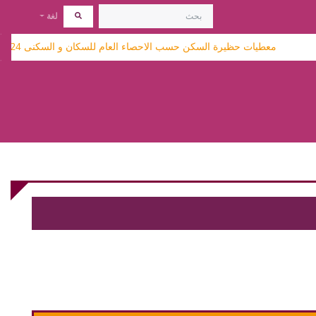
لغة
معطيات حظيرة السكن حسب الاحصاء العام للسكان و السكنى 2024 متاحة