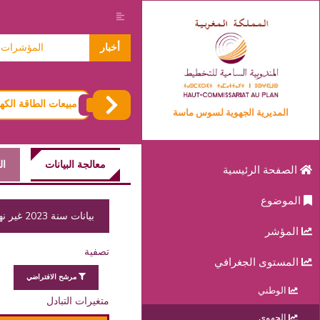
معطيات حول الاسر 2024
أخبار
المؤشرات المتعل
مبيعات الطاقة الكهر
المديرية الجهوية لسوس ماسة
معالجة البيانات
ال
الصفحة الرئيسية
الموضوع
بيانات سنة 2023 غير نهائية
المؤشر
تصفية
المستوى الجغرافي
مرشح الافتراضي
الوطني
متغيرات التبادل
الجهوي