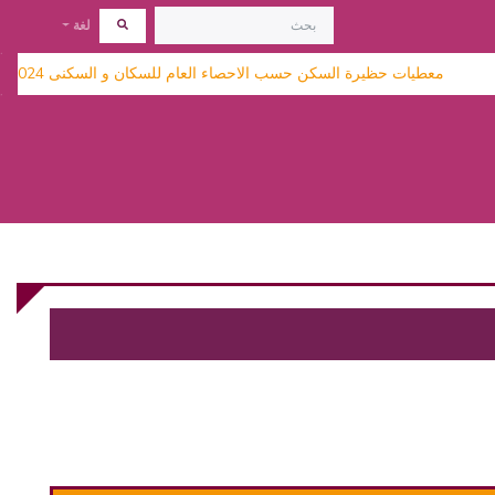
لغة
معطيات حظيرة السكن حسب الاحصاء العام للسكان و السكنى 2024 متاحة