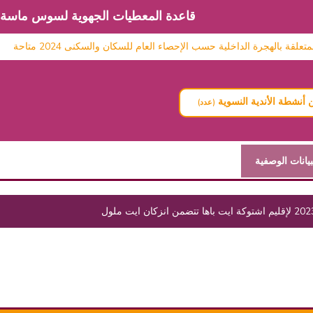
قاعدة المعطيات الجهوية لسوس ماسة
 بالهجرة الداخلية حسب الإحصاء العام للسكان والسكنى 2024 متاحة
أنشطة الأندية النسوية
(عدد)
بيانات الوصفية