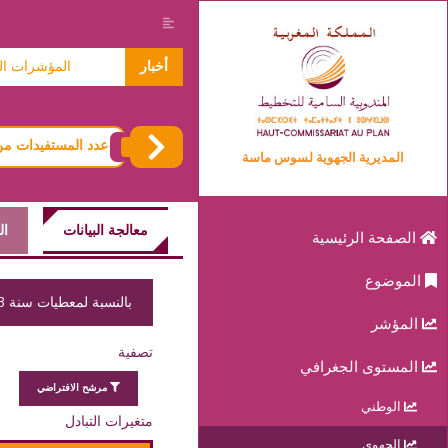
معطيات حول الاسر 2024
أخبار
المؤشرات المتعلقة
عدد المستفيدات من 
المديرية الجهوية لسوس ماسة
معالجة البيانات
ال
الصفحة الرئيسية
الموضوع
بالنسبة لمعطيات سنة 2023 لإقليم اشتوكة ايت باها تتضمن انزكان ايت ملول
المؤشر
تصفية
المستوى الجغرافي
مرشح الافتراضي
الوطني
متغيرات التبادل
الجهوي