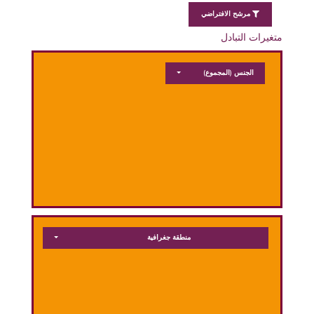
مرشح الافتراضي
متغيرات التبادل
الجنس
(المجموع)
منطقة جغرافية