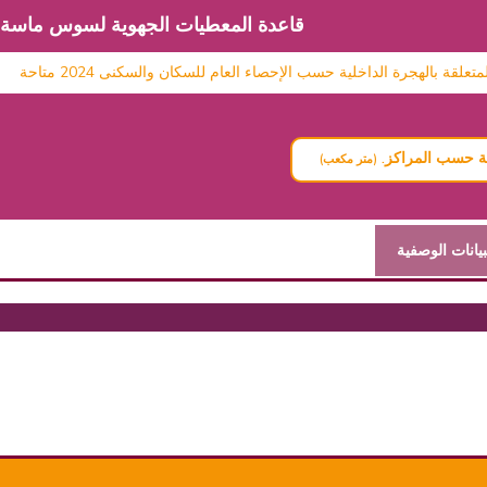
قاعدة المعطيات الجهوية لسوس ماسة
 بالهجرة الداخلية حسب الإحصاء العام للسكان والسكنى 2024 متاحة
ية حسب المراكز.
(متر مكعب)
بيانات الوصفية