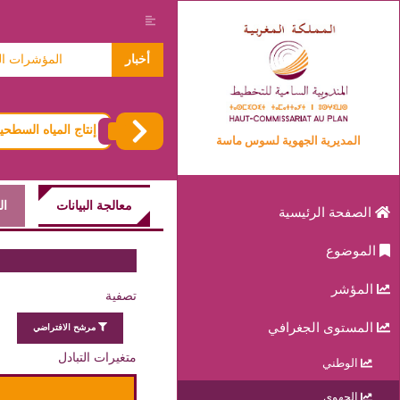
معطيات حول الاسر 2024
أخبار
المؤشرات المتعلقة
إنتاج المياه السطح
المديرية الجهوية لسوس ماسة
معالجة البيانات
ال
الصفحة الرئيسية
الموضوع
المؤشر
تصفية
المستوى الجغرافي
مرشح الافتراضي
متغيرات التبادل
الوطني
الجهوي