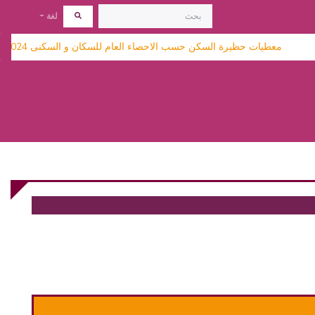
لغة
معطيات حظيرة السكن حسب الاحصاء العام للسكان و السكنى 2024 متاحة