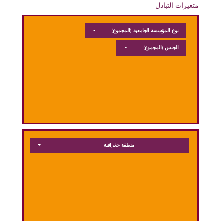
متغيرات التبادل
نوع المؤسسة الجامعية
(المجموع)
الجنس
(المجموع)
منطقة جغرافية