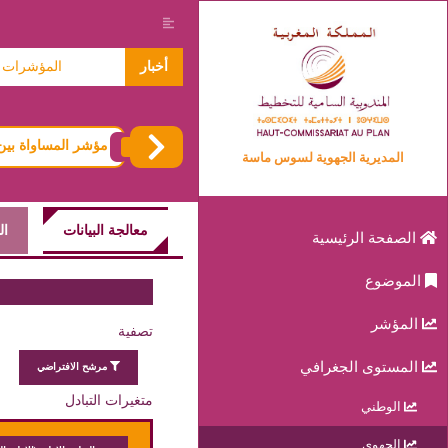
معطيات حول الاسر 2024
أخبار
المؤشرات المتعل
مؤشر المساواة بين 
المديرية الجهوية لسوس ماسة
معالجة البيانات
ال
الصفحة الرئيسية
الموضوع
المؤشر
تصفية
المستوى الجغرافي
مرشح الافتراضي
متغيرات التبادل
الوطني
الجهوي