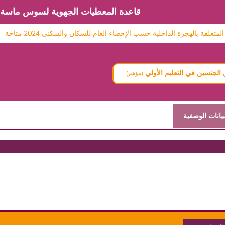
قاعدة المعطيات الجهوية لسوس ماسة
قة بالهجرة الداخلية حسب الإحصاء العام للسكان والسكنى 2024 متاحة
الجنسين في التعليم الأولي
(مؤشر)
بيانات الوصفية