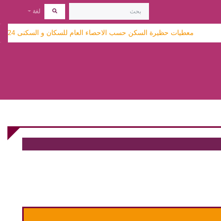
لغة
معطيات حظيرة السكن حسب الاحصاء العام للسكان و السكنى 2024 متاحة