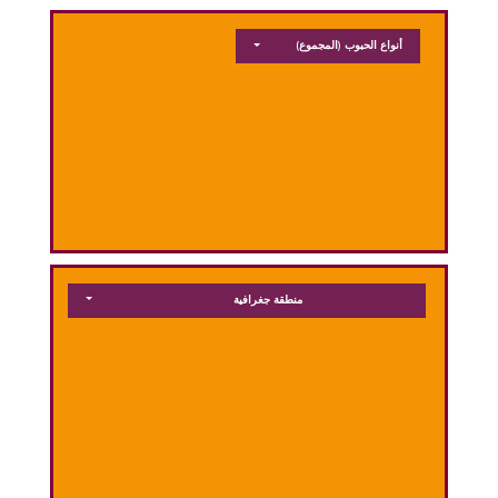
أنواع الحبوب
(المجموع)
منطقة جغرافية