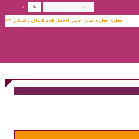
لغة
معطيات حظيرة السكن حسب الاحصاء العام للسكان و السكنى 2024 متاحة