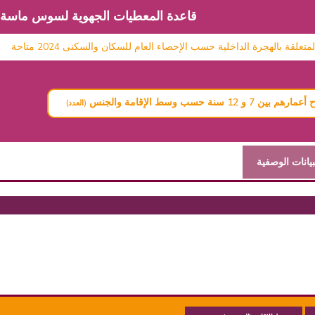
قاعدة المعطيات الجهوية لسوس ماسة
ة بالهجرة الداخلية حسب الإحصاء العام للسكان والسكنى 2024 متاحة
1 سنة حسب وسط الإقامة والجنس
(العدد)
بيانات الوصفية