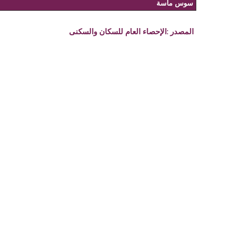
سوس ماسة
المصدر :
الإحصاء العام للسكان والسكنى