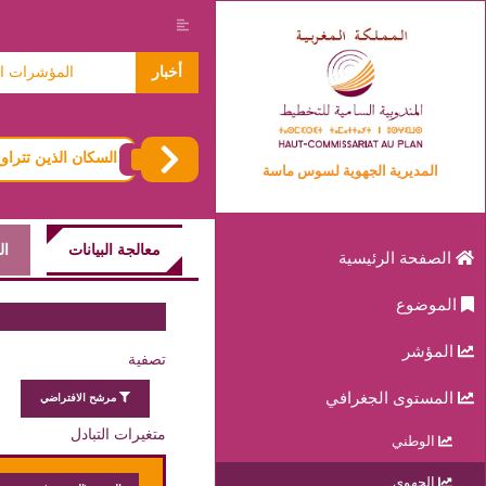
معطيات حول الاسر 2024
أخبار
المؤشرات المتعلق
السكان الذين تتراوح أعمارهم بين 7 و 2
المديرية الجهوية لسوس ماسة
معالجة البيانات
ال
الصفحة الرئيسية
الموضوع
المؤشر
تصفية
المستوى الجغرافي
مرشح الافتراضي
متغيرات التبادل
الوطني
الجهوي